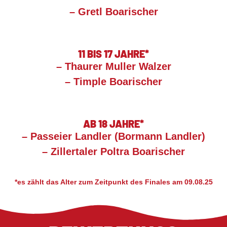
– Gretl Boarischer
11 BIS 17 JAHRE*
– Thaurer Muller Walzer
– Timple Boarischer
AB 18 JAHRE*
– Passeier Landler (Bormann Landler)
– Zillertaler Poltra Boarischer
*es zählt das Alter zum Zeitpunkt des Finales am 09.08.25