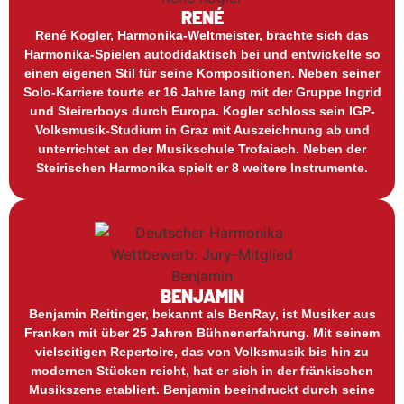
RENÉ
René Kogler, Harmonika-Weltmeister, brachte sich das
Harmonika-Spielen autodidaktisch bei und entwickelte so
einen eigenen Stil für seine Kompositionen. Neben seiner
Solo-Karriere tourte er 16 Jahre lang mit der Gruppe Ingrid
und Steirerboys durch Europa. Kogler schloss sein IGP-
Volksmusik-Studium in Graz mit Auszeichnung ab und
unterrichtet an der Musikschule Trofaiach. Neben der
Steirischen Harmonika spielt er 8 weitere Instrumente.
BENJAMIN
Benjamin Reitinger, bekannt als BenRay, ist Musiker aus
Franken mit über 25 Jahren Bühnenerfahrung. Mit seinem
vielseitigen Repertoire, das von Volksmusik bis hin zu
modernen Stücken reicht, hat er sich in der fränkischen
Musikszene etabliert. Benjamin beeindruckt durch seine